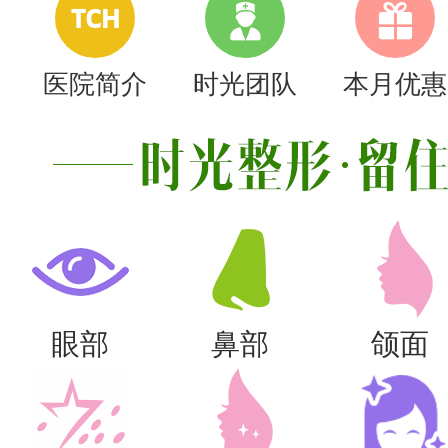
TCH
医院简介
时光团队
本月优惠
眼部
鼻部
颌面