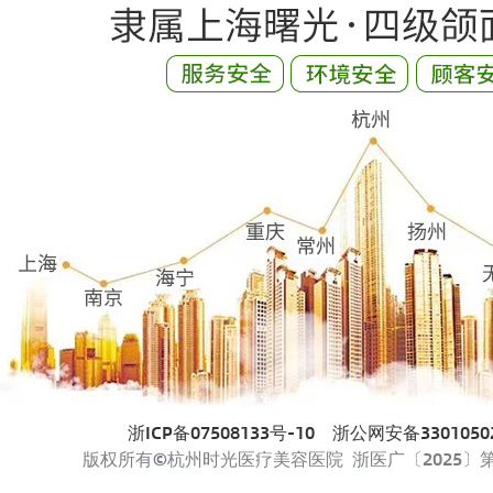
浙ICP备07508133号-10
浙公网安备33010502
版权所有©杭州时光医疗美容医院 浙医广〔2025〕第33