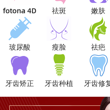
fotona 4D
祛斑
嫩肤
玻尿酸
瘦脸
祛疤
牙齿矫正
牙齿种植
牙齿修