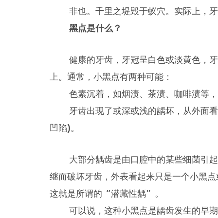
非也。千里之堤毁于蚁穴。实际上，牙齿
黑点是什么？
健康的牙齿，牙冠呈白色或淡黄色，牙齿
上。通常，小黑点有两种可能：
色素沉着，如烟渍、茶渍、咖啡渍等，
牙齿出现了或深或浅的龋坏，从外面看就
凹陷)。
大部分龋齿是由口腔中的某些细菌引起的
继而破坏牙齿，外表看起来只是一个小黑点
这就是所谓的“潜藏性龋”。
可以说，这种小黑点是龋齿发生的早期阶