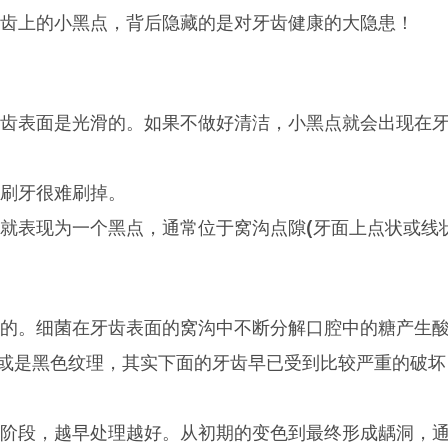
上的小黑点，背后隐藏的是对牙齿健康的大隐患！
表面是光滑的。如果不做好清洁，小黑点就会出现在
刷牙很难刷掉。
表现为一个黑点，通常位于窝沟点隙(牙面上点状或线
。细菌在牙齿表面的窝沟中不断分解口腔中的糖产生
或是黑色纹理，其实下面的牙齿早已受到比较严重的破坏
段，越早处理越好。从初期的变色到最终形成龋洞，