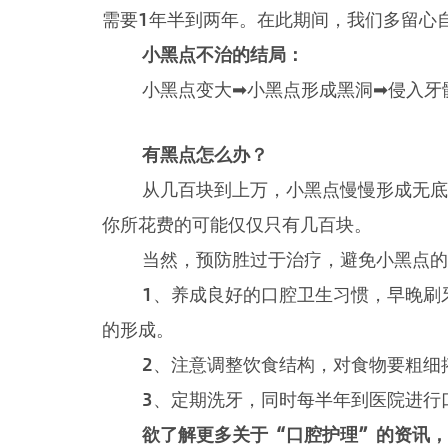
需要1年半到两年。在此期间，我们多留心
小黑点不治的结局
：
小黑点变大➡小黑点形成黑洞➡侵入牙髓
有黑点怎么办？
从几百块到上万，小黑点慢慢形成无底洞
你所花费的可能仅仅只有几百块。
当然，预防胜过于治疗，避免小黑点的
1、养成良好的口腔卫生习惯，早晚刷牙
的形成。
2、注意调整饮食结构，对食物要粗细搭
3、定期洗牙，同时每半年到医院进行口
欲了解更多关于“口腔护理”的资讯，