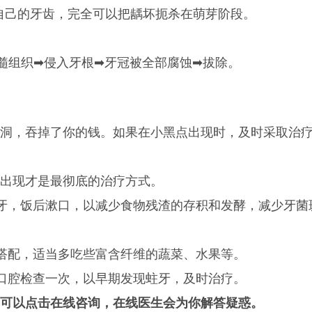
自己的牙齿，完全可以把龋坏扼杀在萌芽阶段。
组织➡侵入牙根➡牙冠被全部腐蚀➡拔除。
，吞掉了你的钱。如果在小黑点出现时，及时采取治
出现才是最彻底的治疗方式。
，饭后漱口，以减少食物残渣的存积和发酵，减少牙菌
配，适当多吃些富含纤维的蔬菜、水果等。
腔检查一次，以早期发现蛀牙，及时治疗。
可以点击在线咨询，在线医生会为你解答疑惑。