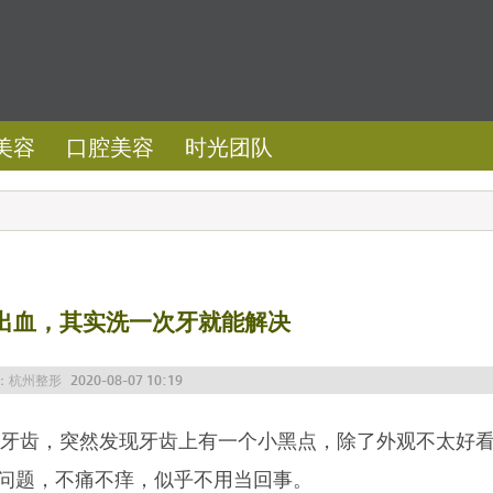
美容
口腔美容
时光团队
出血，其实洗一次牙就能解决
：
杭州整形
2020-08-07 10:19
齿，突然发现牙齿上有一个小黑点，除了外观不太好
问题，不痛不痒，似乎不用当回事。