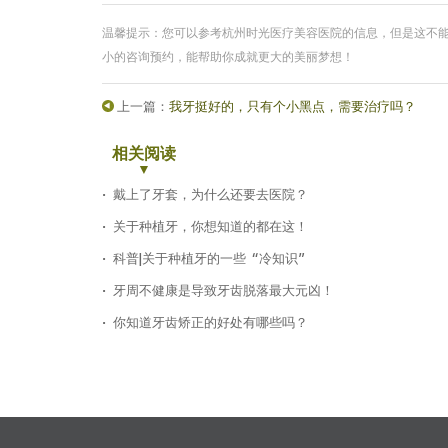
温馨提示：您可以参考杭州时光医疗美容医院的信息，但是这不
小的咨询预约，能帮助你成就更大的美丽梦想！
上一篇：
我牙挺好的，只有个小黑点，需要治疗吗？
相关阅读
戴上了牙套，为什么还要去医院？
关于种植牙，你想知道的都在这！
科普|关于种植牙的一些“冷知识”
牙周不健康是导致牙齿脱落最大元凶！
你知道牙齿矫正的好处有哪些吗？