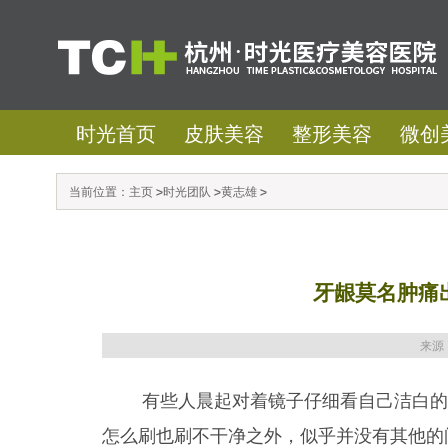
时光首页
皮肤美容
整形美容
微创
当前位置：
主页
>
时光团队
>
黄志雄
>
牙龈莫名肿痛
来源
有些人晨起对着镜子仔细看自己洁白的牙
怎么刷也刷不干净之外，似乎并没有其他的