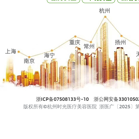
浙ICP备07508133号-10
浙公网安备33010502
版权所有©杭州时光医疗美容医院 浙医广〔2025〕第33