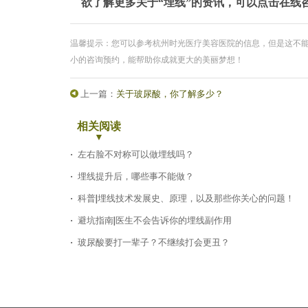
欲了解更多关于
“埋线”的资讯，可以点击在线
温馨提示：您可以参考杭州时光医疗美容医院的信息，但是这不
小的咨询预约，能帮助你成就更大的美丽梦想！
上一篇：
关于玻尿酸，你了解多少？
相关阅读
左右脸不对称可以做埋线吗？
埋线提升后，哪些事不能做？
科普|埋线技术发展史、原理，以及那些你关心的问题！
避坑指南|医生不会告诉你的埋线副作用
玻尿酸要打一辈子？不继续打会更丑？