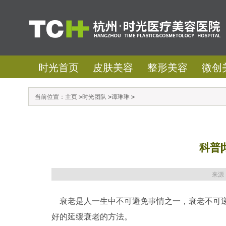
时光首页
皮肤美容
整形美容
微创
当前位置：
主页
>
时光团队
>
谭琳琳
>
科普
来源
衰老是人一生中不可避免事情之一
，衰老不可
好的延缓衰老的方法
。