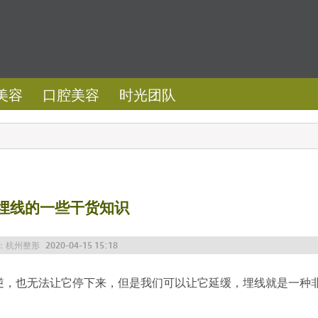
美容
口腔美容
时光团队
|埋线的一些干货知识
：
杭州整形
2020-04-15 15:18
逆，也无法让它停下来，但是我们可以让它延缓，
埋线
就是一种