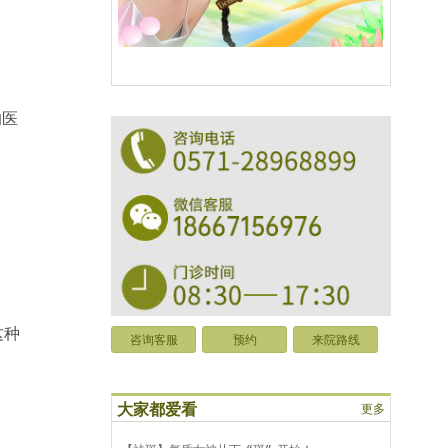
的医
这种
咨询客服
预约
来院路线
大家都爱看
更多