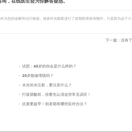
咨询，在线医生会为你解答疑惑。
能作为您的诊断和治疗根据。很多时光顾客进行了前期医师咨询预约，只是因为这个小
下一篇：没有
试想：40岁的你会是什么样的？
20岁能做埋线吗？
水光补水注射，要注意什么？
打玻尿酸前，你要先认清这些常见误区！
抗衰要趁早！初老期有哪些应对办法？