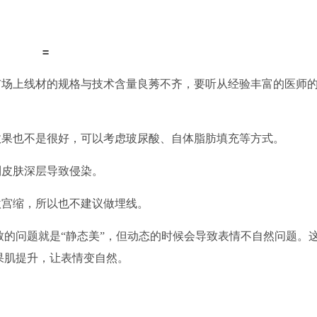
=
市场上线材的规格与技术含量良莠不齐，要听从经验丰富的医师
效果也不是很好，可以考虑玻尿酸、自体脂肪填充等方式。
到皮肤深层导致侵染。
激宫缩，所以也不建议做埋线。
致的问题就是
“静态美”，但动态的时候会导致表情不自然问题。
果肌提升，让表情变自然。