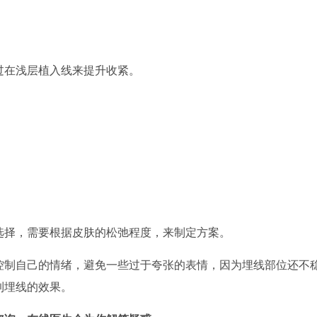
过在浅层植入线来提升收紧。
选择，需要根据皮肤的松弛程度，来制定方案。
控制自己的情绪，避免一些过于夸张的表情，因为埋线部位还不
到
埋线
的效果。