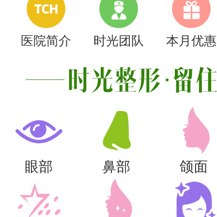
TCH
医院简介
时光团队
本月优惠
眼部
鼻部
颌面