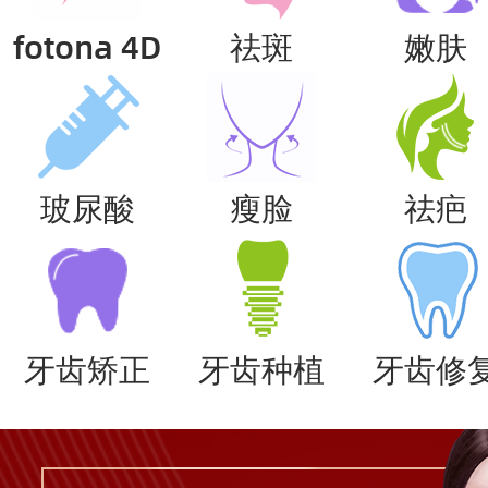
fotona 4D
祛斑
嫩肤
玻尿酸
瘦脸
祛疤
牙齿矫正
牙齿种植
牙齿修