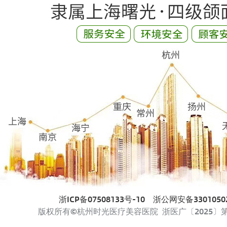
浙ICP备07508133号-10
浙公网安备33010502
版权所有©杭州时光医疗美容医院 浙医广〔2025〕第33