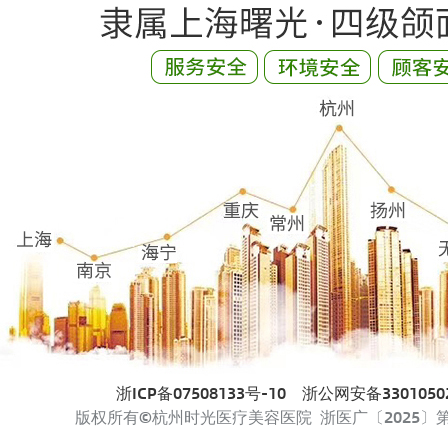
浙ICP备07508133号-10
浙公网安备33010502
版权所有©杭州时光医疗美容医院 浙医广〔2025〕第33