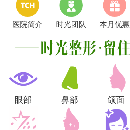
TCH
医院简介
时光团队
本月优惠
眼部
鼻部
颌面