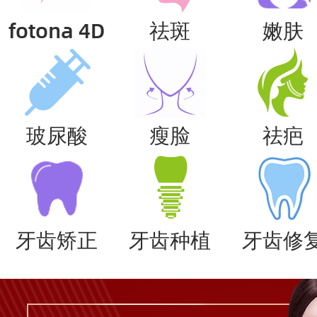
fotona 4D
祛斑
嫩肤
玻尿酸
瘦脸
祛疤
牙齿矫正
牙齿种植
牙齿修