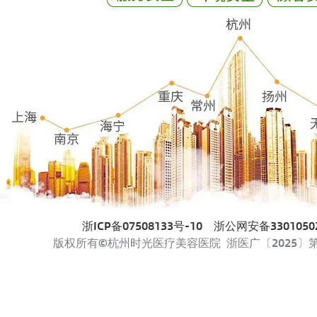
浙ICP备07508133号-10
浙公网安备33010502
版权所有©杭州时光医疗美容医院 浙医广〔2025〕第33