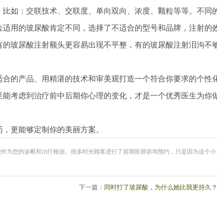
比如：交联技术、交联度、单向双向、浓度、颗粒等等。不同
位适用的玻尿酸肯定不同，选择了不适合的型号和品牌，注射的
有的玻尿酸注射额头更容易出现不平整，有的玻尿酸注射泪沟不
合的产品、用精湛的技术和审美观打造一个符合你要求的个性
至能考虑到治疗前中后期你心理的变化，才是一个优秀医生为你
，更能够定制你的美丽方案。
能作为您的诊断和治疗根据。很多时光顾客进行了前期医师咨询预约，只是因为这个小
下一篇：
同时打了玻尿酸，为什么她比我更持久