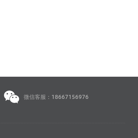
微信客服：18667156976