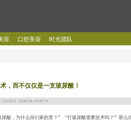
美容
口腔美容
时光团队
医术，而不仅仅是一支玻尿酸！
：
杭州整形
2020-08-19 09:11
尿酸，为什么你们家的贵？”“打玻尿酸需要技术吗？”那么