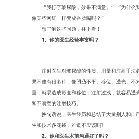
“我打了玻尿酸，效果不满意。”“为什么我
像某些网红一样变成香肠嘴吗？”
想了解这些问题，往下看！
1、
你的医生经验丰富吗？
注射医生对玻尿酸的性质、用量和注射手法必
果不佳有很多种，像凹凸不平、移位、透光、不
量，就易造成形变和移位；注射过浅，就容易透
和不满意的注射技巧。
换句话说，医生经历和总结了大量别人和自己的
生和技术多花钱，难道不应该吗?
2、
你和医生术前沟通好了吗？