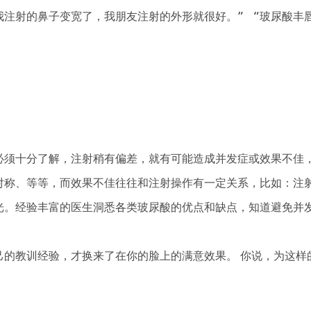
注射的鼻子变宽了，我朋友注射的外形就很好。”“玻尿酸丰
须十分了解，注射稍有偏差，就有可能造成并发症或效果不佳
对称、等等，而效果不佳往往和注射操作有一定关系，比如：注
光。经验丰富的医生洞悉各类玻尿酸的优点和缺点，知道避免并
教训经验，才换来了在你的脸上的满意效果。 你说，为这样