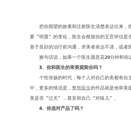
把你期望的效果和注射医生清楚表达出来，很
要“明显”的变化，医生会根据你的五官评估是
基于良好的治疗前沟通，求美者表达不清，或者
换句话说，如果一个医生愿意花20分钟和你进
3、
你和医生的审美观契合吗？
个性张扬的时代，每个人对自己的美都有自主
中，更多的情况是，
整形医生
的作品就是他审美
美是否“过关”，甚至和自己“对味儿”。
4、
你选对产品了吗？