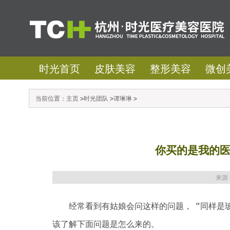
时光首页
皮肤美容
整形美容
微创
当前位置：
主页
>
时光团队
>
谭琳琳
>
你买的是我的
来源
经常看到有姑娘会问这样的问题，“同样是玻
该了解下面问题是怎么来的。