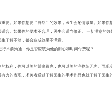
重要。如果你想要“自然”的效果，医生会酌情减量。如果你
否适合。如果你的要求不合理，医生会适当修正。 一切满意的效
医生了解不够，都会造成效果不满意。
行术前沟通，你是否应该为他的耐心和时间付费呢？
的权利，你可以美的嚣张跋扈，也可以美的润物细无声。而现
最有力的表现，求美者通过了解医生的手术作品也就了解了医生