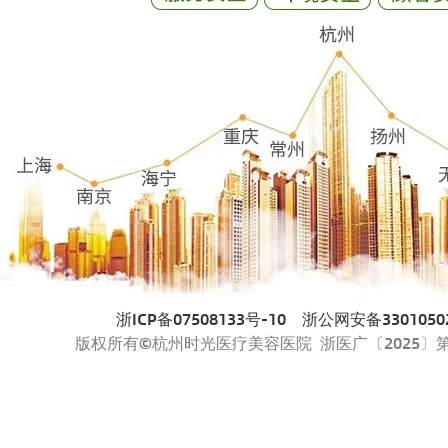
浙ICP备07508133号-10
浙公网安备33010502
版权所有©杭州时光医疗美容医院 浙医广〔2025〕第33